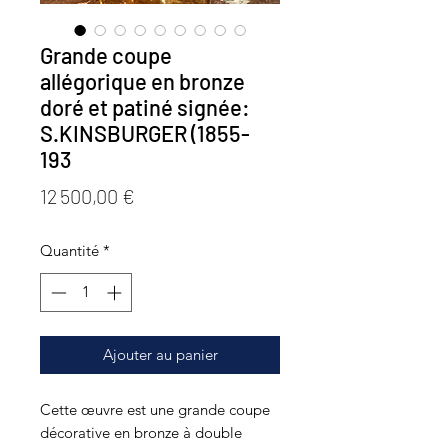
Grande coupe
allégorique en bronze
doré et patiné signée:
S.KINSBURGER (1855-
193
Prix
12 500,00 €
Quantité
*
Ajouter au panier
Cette œuvre est une grande coupe
décorative en bronze à double