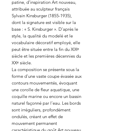
patine, d’inspiration Art nouveau,
attribuée au sculpteur français
Sylvain Kinsburger (1855-1935),
dont la signature est visible sur la
base : « S. Kinsburger ». D’après le
style, la qualité du modelé et le
vocabulaire décoratif employé, elle
peut être située entre la fin du XIXᵉ
siècle et les premières décennies du
XXᵉ siècle.
La composition se présente sous la
forme d’une vaste coupe évasée aux
contours mouvementés, évoquant
une corolle de fleur aquatique, une
coquille marine ou encore un bassin
naturel façonné par l’eau. Les bords
sont irréguliers, profondément
ondulés, créant un effet de
mouvement permanent
caractéristique du goût Art nouveau